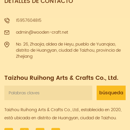
DETALLES DE CONTACTO
15957604815
admin@wooden-craft.net
No. 26, Zhaojia, aldea de Heyu, pueblo de Yuanqiao,
distrito de Huangyan, ciudad de Taizhou, provincia de
Zhejiang
Taizhou Ruihong Arts & Crafts Co., Ltd.
Taizhou Ruihong Arts & Crafts Co., Ltd., establecida en 2020,
está ubicada en distrito de Huangyan, ciudad de Taizhou.