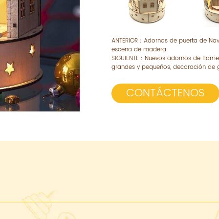
ANTERIOR：
Adornos de puerta de Nav
escena de madera
SIGUIENTE：
Nuevos adornos de flame
grandes y pequeños, decoración de 
CONTÁCTENOS