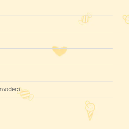
e madera