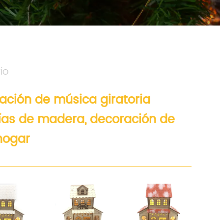
io
ración de música giratoria
ías de madera, decoración de
 hogar