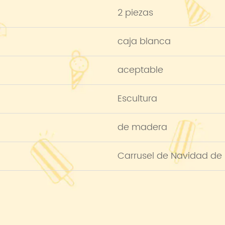
2 piezas
caja blanca
aceptable
Escultura
de madera
Carrusel de Navidad d