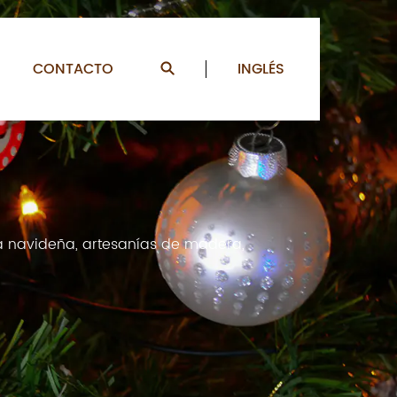
CONTACTO
INGLÉS
ia navideña, artesanías de madera,