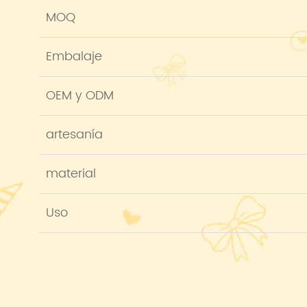
MOQ
Embalaje
OEM y ODM
artesanía
material
Uso