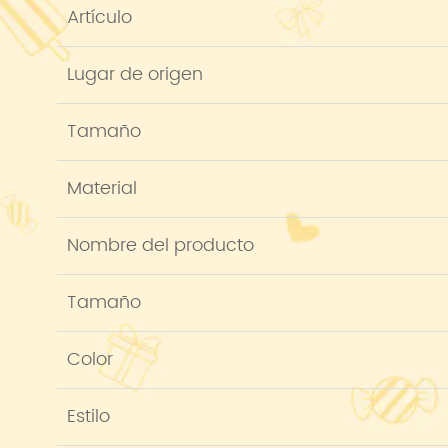
Artículo
Lugar de origen
Tamaño
Material
Nombre del producto
Tamaño
Color
Estilo