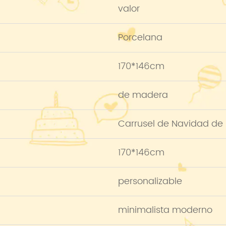
valor
Porcelana
170*146cm
de madera
Carrusel de Navidad d
170*146cm
personalizable
minimalista moderno