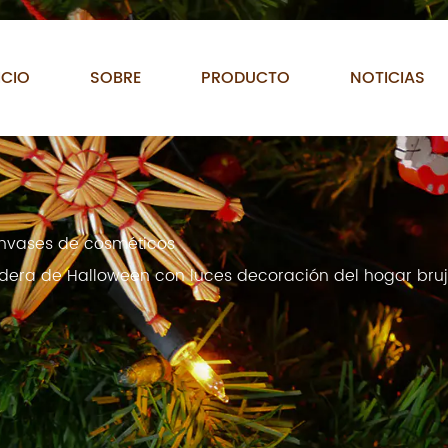
ICIO
SOBRE
PRODUCTO
NOTICIAS
 envases de cosméticos
era de Halloween con luces decoración del hogar bruja