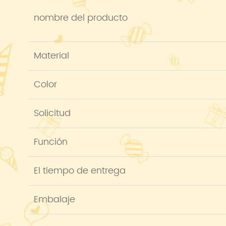
nombre del producto
Material
Color
Solicitud
Función
El tiempo de entrega
Embalaje