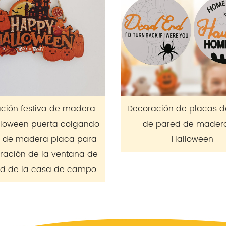
Decoración de placas de letrero
Señal de puert
de pared de madera de
madera para 
Halloween
navideñas de 
madera de 