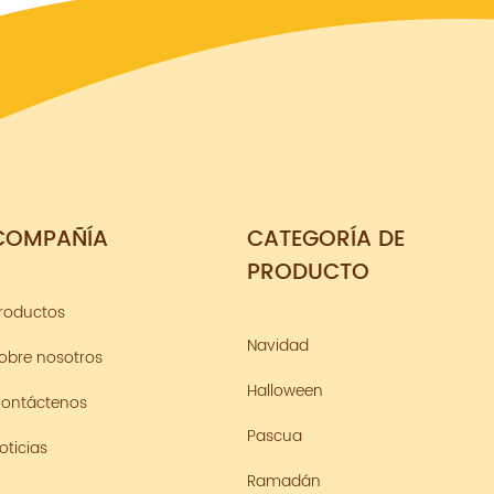
COMPAÑÍA
CATEGORÍA DE
PRODUCTO
roductos
Navidad
obre nosotros
Halloween
ontáctenos
Pascua
oticias
Ramadán