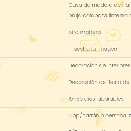
Casa de madera de Hall
bruja calabaza linterna
otra madera
muestra la imagen
Decoración de interiores
Decoración de fiesta de
15-30 días laborables
Opp/cartón o personaliz