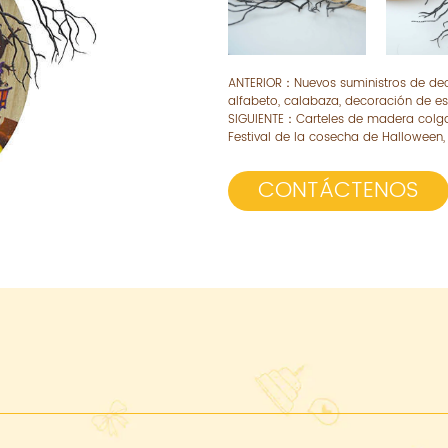
ANTERIOR：
Nuevos suministros de de
alfabeto, calabaza, decoración de esc
SIGUIENTE：
Carteles de madera colgan
Festival de la cosecha de Halloween
CONTÁCTENOS