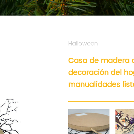
Halloween
Casa de madera d
decoración del ho
manualidades lis