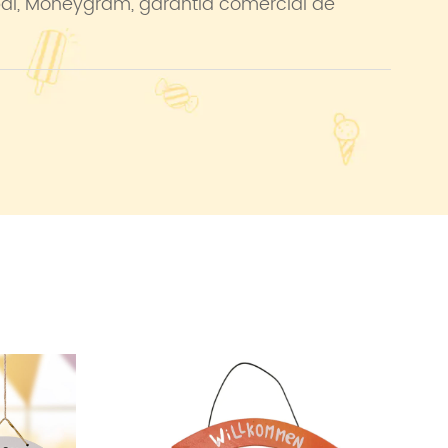
pal, Moneygram, garantía comercial de