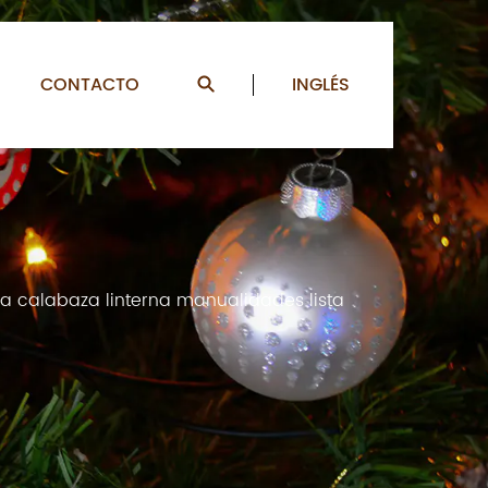
CONTACTO
INGLÉS
 calabaza linterna manualidades lista