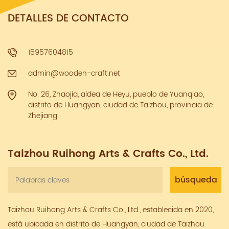
DETALLES DE CONTACTO
15957604815
admin@wooden-craft.net
No. 26, Zhaojia, aldea de Heyu, pueblo de Yuanqiao,
distrito de Huangyan, ciudad de Taizhou, provincia de
Zhejiang
Taizhou Ruihong Arts & Crafts Co., Ltd.
Taizhou Ruihong Arts & Crafts Co., Ltd., establecida en 2020,
está ubicada en distrito de Huangyan, ciudad de Taizhou.